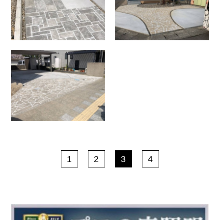
1
2
3
4